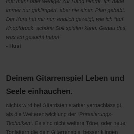
mal mehr oder weniger zur Hand nimmt. Ich habe
immer nur geklimpert, aber nie einen Plan gehabt.
Der Kurs hat mir nun endlich gezeigt, wie ich "auf
Knopfdruck" schöne Soli spielen kann. Genau das,
was ich gesucht habe!"
- Husi
Deinem Gitarrenspiel Leben und
Seele einhauchen.
Nichts wird bei Gitarristen stärker vernachlässigt,
als die Weiterentwicklung der
“Phrasierungs-
Techniken”
. Es sind nicht weitere Töne, oder neue
Tonleitern die dein Gitarrenspiel besser klingen