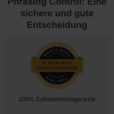
Phrasing Control: Eine
sichere und gute
Entscheidung
30-TAGE-GELD-
ZURÜCK-GARANTIE
100% Zufriedenheitsgarantie