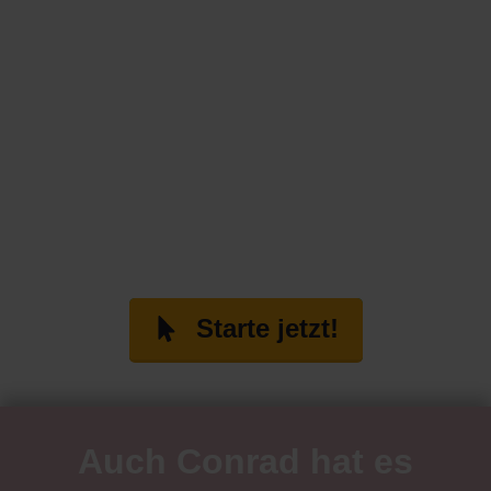
Starte jetzt!
Auch Conrad hat es