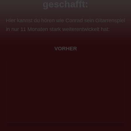
geschafft:
Hier kannst du hören wie Conrad sein Gitarrenspiel
in nur 11 Monaten stark weiterentwickelt hat:
VORHER