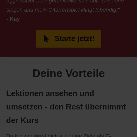
aggressiver oder gefühlvoller sein soll. Die Töne
singen und mein Gitarrenspiel klingt lebendig!"
- Kay
Starte jetzt!
Deine Vorteile
Lektionen ansehen und
umsetzen - den Rest übernimmt
der Kurs
Du konzentrierst dich auf deine Ziele als E-