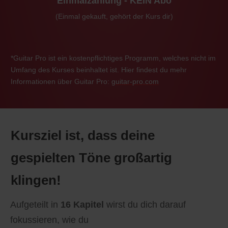
Einmalzahlung - KEIN Abo
(Einmal gekauft, gehört der Kurs dir)
*Guitar Pro ist ein kostenpflichtiges Programm, welches nicht im
Umfang des Kurses beinhaltet ist. Hier findest du mehr
Informationen über Guitar Pro:
guitar-pro.com
Kursziel ist, dass deine
gespielten Töne großartig
klingen!
Aufgeteilt in
16 Kapitel
wirst du dich darauf
fokussieren, wie du