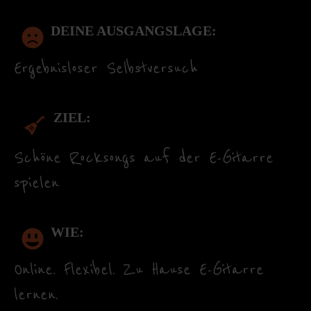
DEINE AUSGANGSLAGE:
Ergebnisloser Selbstversuch
ZIEL:
Schöne Rocksongs auf der E-Gitarre
spielen
WIE:
Online. Flexibel. Zu Hause E-Gitarre
lernen.