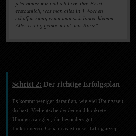
jetzt hinter mir und ich liebe ihn! Es ist
erstaunlich, was man alles in 4 Wochen
schaffen kann, wenn man sich hinter klemmt.
Alles richtig gemacht mit dem Kurs!"
Schritt 2:
Der richtige Erfolgsplan
Es kommt weniger darauf an, wie viel Übungszeit
du hast. Viel entscheidender sind konkrete
Übungsstrategien, die besonders gut
funktionieren. Genau das ist unser Erfolgsrezept.