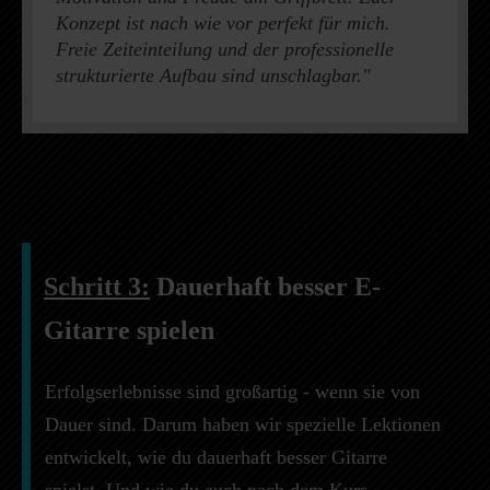
Konzept ist nach wie vor perfekt für mich.
Freie Zeiteinteilung und der professionelle
strukturierte Aufbau sind unschlagbar."
Schritt 3:
Dauerhaft besser E-
Gitarre spielen
Erfolgserlebnisse sind großartig - wenn sie von
Dauer sind. Darum haben wir spezielle Lektionen
entwickelt, wie du dauerhaft besser Gitarre
spielst. Und wie du auch nach dem Kurs