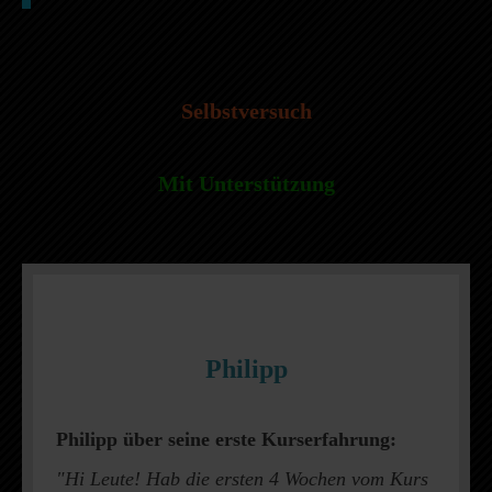
Selbstversuch
Mit Unterstützung
Philipp
Philipp über seine erste Kurserfahrung:
"Hi Leute! Hab die ersten 4 Wochen vom Kurs