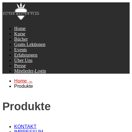
Home
Kurse
Bücher
Gratis Lektionen
Events
Erfahrungen
Über Uns
Presse
Mitglieder-Login
Home
→
Produkte
Produkte
KONTAKT
IMPRESSUM