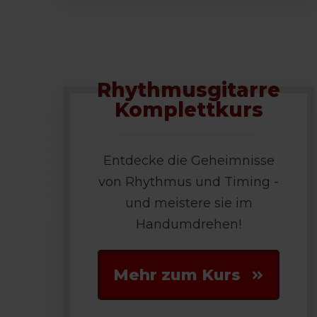
Rhythmusgitarre
Komplettkurs
Entdecke die Geheimnisse
von Rhythmus und Timing -
und meistere sie im
Handumdrehen!
Mehr zum Kurs