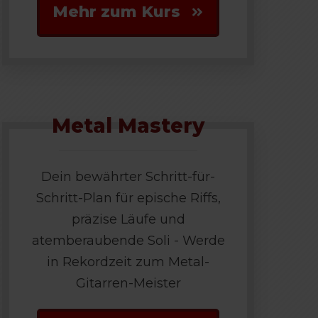
Mehr zum Kurs
Metal Mastery
Dein bewährter Schritt-für-
Schritt-Plan für epische Riffs,
präzise Läufe und
atemberaubende Soli - Werde
in Rekordzeit zum Metal-
Gitarren-Meister