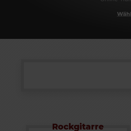
Wähl
Rockgitarre