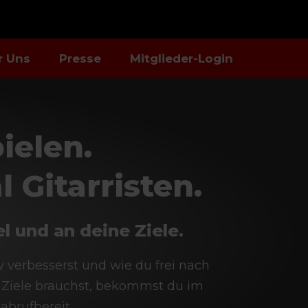
r Uns
Presse
Mitglieder-Login
ielen.
 Gitarristen.
l und an deine Ziele.
iv verbesserst und wie du frei nach
r Ziele brauchst, bekommst du im
abrufbereit.