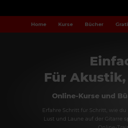
Home
Kurse
Bücher
Grat
Einfa
Für Akustik,
Online-Kurse und Büc
Erfahre Schritt für Schritt, wie d
Lust und Laune auf der Gitarre 
Online-Trai