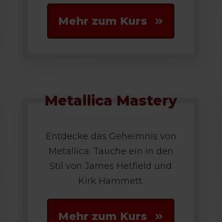
Mehr zum Kurs
Metallica Mastery
Entdecke das Geheimnis von
Metallica: Tauche ein in den
Stil von James Hetfield und
Kirk Hammett.
Mehr zum Kurs