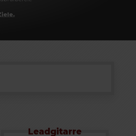
iele.
Leadgitarre