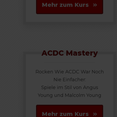
Mehr zum Kurs
ACDC Mastery
Rocken Wie ACDC War Noch
Nie Einfacher:
Spiele im Stil von Angus
Young und Malcolm Young
Mehr zum Kurs