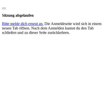
Dialog
schließen
Sitzung abgelaufen
Bitte melde dich erneut an.
Die Anmeldeseite wird sich in einem
neuen Tab öffnen. Nach dem Anmelden kannst du den Tab
schließen und zu dieser Seite zurückkehren.