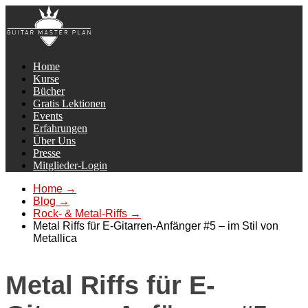
Home
Kurse
Bücher
Gratis Lektionen
Events
Erfahrungen
Über Uns
Presse
Mitglieder-Login
Home
→
Blog
→
Rock- & Metal-Riffs
→
Metal Riffs für E-Gitarren-Anfänger #5 – im Stil von
Metallica
Metal Riffs für E-