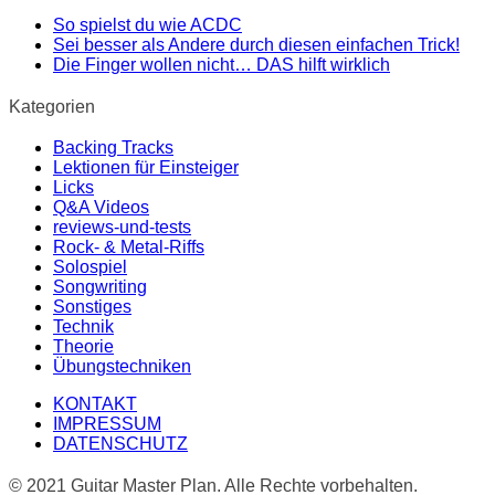
So spielst du wie ACDC
Sei besser als Andere durch diesen einfachen Trick!
Die Finger wollen nicht… DAS hilft wirklich
Kategorien
Backing Tracks
Lektionen für Einsteiger
Licks
Q&A Videos
reviews-und-tests
Rock- & Metal-Riffs
Solospiel
Songwriting
Sonstiges
Technik
Theorie
Übungstechniken
KONTAKT
IMPRESSUM
DATENSCHUTZ
© 2021 Guitar Master Plan. Alle Rechte vorbehalten.