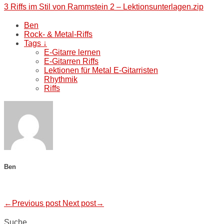
3 Riffs im Stil von Rammstein 2 – Lektionsunterlagen.zip
Ben
Rock- & Metal-Riffs
Tags ↓
E-Gitarre lernen
E-Gitarren Riffs
Lektionen für Metal E-Gitarristen
Rhythmik
Riffs
Ben
←Previous post
Next post→
Suche