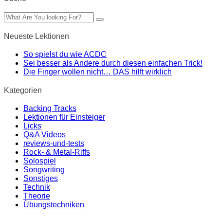
Neueste Lektionen
So spielst du wie ACDC
Sei besser als Andere durch diesen einfachen Trick!
Die Finger wollen nicht… DAS hilft wirklich
Kategorien
Backing Tracks
Lektionen für Einsteiger
Licks
Q&A Videos
reviews-und-tests
Rock- & Metal-Riffs
Solospiel
Songwriting
Sonstiges
Technik
Theorie
Übungstechniken