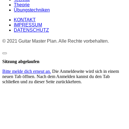
Theorie
Übungstechniken
KONTAKT
IMPRESSUM
DATENSCHUTZ
© 2021 Guitar Master Plan. Alle Rechte vorbehalten.
Dialog
schließen
Sitzung abgelaufen
Bitte melde dich erneut an.
Die Anmeldeseite wird sich in einem
neuen Tab öffnen. Nach dem Anmelden kannst du den Tab
schließen und zu dieser Seite zurückkehren.