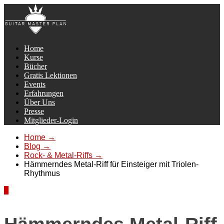
Home
Kurse
Bücher
Gratis Lektionen
Events
Erfahrungen
Über Uns
Presse
Mitglieder-Login
Home
→
Blog
→
Rock- & Metal-Riffs
→
Hämmerndes Metal-Riff für Einsteiger mit Triolen-
Rhythmus
2