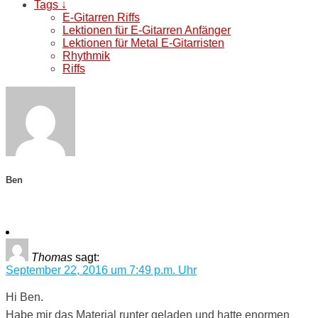
Tags ↓
E-Gitarren Riffs
Lektionen für E-Gitarren Anfänger
Lektionen für Metal E-Gitarristen
Rhythmik
Riffs
Ben
Thomas
sagt:
September 22, 2016 um 7:49 p.m. Uhr
Hi Ben.
Habe mir das Material runter geladen und hatte enormen