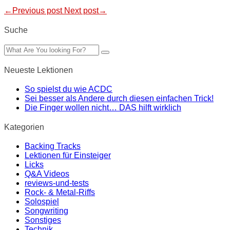
←Previous post
Next post→
Suche
Neueste Lektionen
So spielst du wie ACDC
Sei besser als Andere durch diesen einfachen Trick!
Die Finger wollen nicht… DAS hilft wirklich
Kategorien
Backing Tracks
Lektionen für Einsteiger
Licks
Q&A Videos
reviews-und-tests
Rock- & Metal-Riffs
Solospiel
Songwriting
Sonstiges
Technik