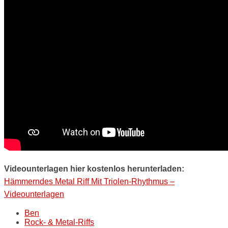
Videounterlagen hier kostenlos herunterladen:
Hämmerndes Metal Riff Mit Triolen-Rhythmus –
Videounterlagen
Ben
Rock- & Metal-Riffs