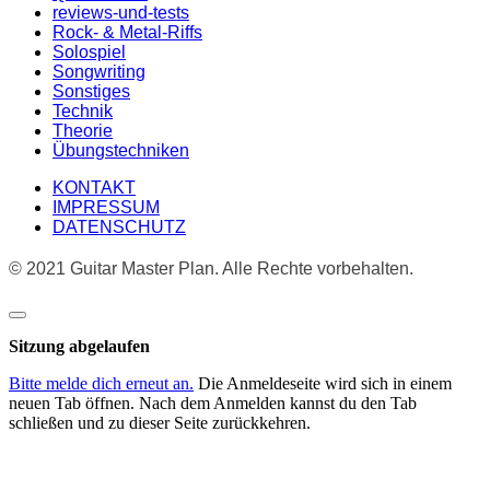
reviews-und-tests
Rock- & Metal-Riffs
Solospiel
Songwriting
Sonstiges
Technik
Theorie
Übungstechniken
KONTAKT
IMPRESSUM
DATENSCHUTZ
© 2021 Guitar Master Plan. Alle Rechte vorbehalten.
Dialog
schließen
Sitzung abgelaufen
Bitte melde dich erneut an.
Die Anmeldeseite wird sich in einem
neuen Tab öffnen. Nach dem Anmelden kannst du den Tab
schließen und zu dieser Seite zurückkehren.