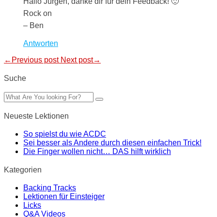
Hallo Jürgen, danke dir für dein Feedback! 🙂
Rock on
– Ben
Antworten
←Previous post
Next post→
Suche
Neueste Lektionen
So spielst du wie ACDC
Sei besser als Andere durch diesen einfachen Trick!
Die Finger wollen nicht… DAS hilft wirklich
Kategorien
Backing Tracks
Lektionen für Einsteiger
Licks
Q&A Videos