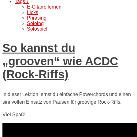
Tags ↓
E-Gitarre lernen
Licks
Phrasing
Soloing
Solospiel
So kannst du
„grooven“ wie ACDC
(Rock-Riffs)
In dieser Lektion lernst du einfache Powerchords und einen
sinnvollen Einsatz von Pausen für groovige Rock-Riffs.
Viel Spaß!