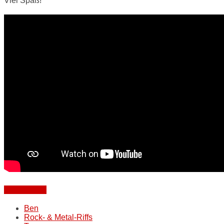
Viel Spaß!
Weiterlesen
Ben
Rock- & Metal-Riffs