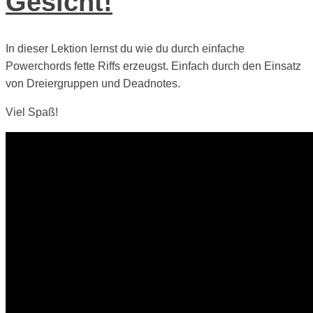
Gesicht!
In dieser Lektion lernst du wie du durch einfache
Powerchords fette Riffs erzeugst. Einfach durch den Einsatz
von Dreiergruppen und Deadnotes.
Viel Spaß!