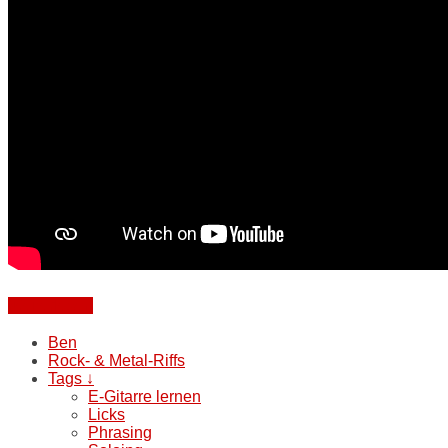
Weiterlesen
Ben
Rock- & Metal-Riffs
Tags ↓
E-Gitarre lernen
Licks
Phrasing