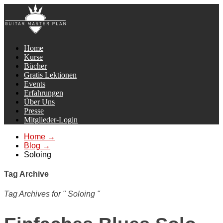
Home
Kurse
Bücher
Gratis Lektionen
Events
Erfahrungen
Über Uns
Presse
Mitglieder-Login
Home
→
Blog
→
Soloing
Tag Archive
Tag Archives for " Soloing "