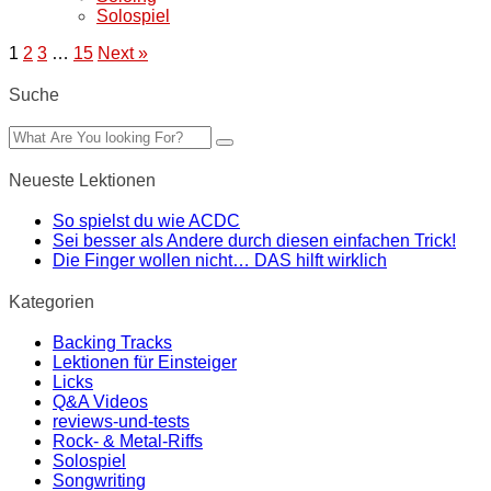
Solospiel
1
2
3
…
15
Next »
Suche
Neueste Lektionen
So spielst du wie ACDC
Sei besser als Andere durch diesen einfachen Trick!
Die Finger wollen nicht… DAS hilft wirklich
Kategorien
Backing Tracks
Lektionen für Einsteiger
Licks
Q&A Videos
reviews-und-tests
Rock- & Metal-Riffs
Solospiel
Songwriting