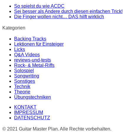
So spielst du wie ACDC
Sei besser als Andere durch diesen einfachen Trick!
Die Finger wollen nicht… DAS hilft wirklich
Kategorien
Backing Tracks
Lektionen für Einsteiger
Licks
Q&A Videos
reviews-und-tests
Rock- & Metal-Riffs
Solospiel
Songwriting
Sonstiges
Technik
Theorie
Übungstechniken
KONTAKT
IMPRESSUM
DATENSCHUTZ
© 2021 Guitar Master Plan. Alle Rechte vorbehalten.