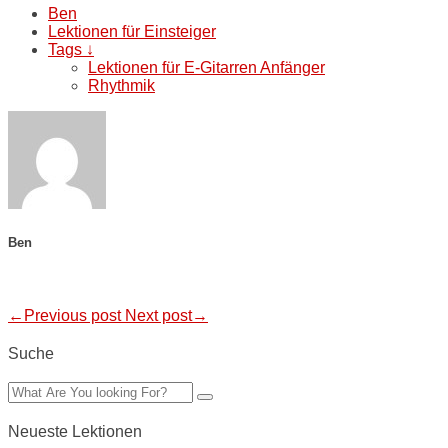
Ben
Lektionen für Einsteiger
Tags ↓
Lektionen für E-Gitarren Anfänger
Rhythmik
Ben
←Previous post
Next post→
Suche
Neueste Lektionen