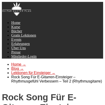
Home
Kurse
Bücher
Gratis Lektionen
Events
Erfahrungen
Über Uns
Presse
Mitglieder-Login
Home
→
Blog
→
Lektionen für Einsteiger
→
Rock Song Für E-Gitarren-Einsteiger –
Rhythmusgefühl Verbessern – Teil 2 (Rhythmusgitarre)
Rock Song Für E-