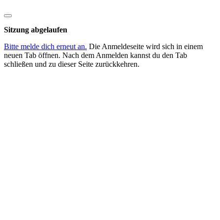
Dialog
schließen
Sitzung abgelaufen
Bitte melde dich erneut an.
Die Anmeldeseite wird sich in einem
neuen Tab öffnen. Nach dem Anmelden kannst du den Tab
schließen und zu dieser Seite zurückkehren.