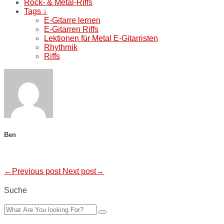
Rock- & Metal-Riffs
Tags ↓
E-Gitarre lernen
E-Gitarren Riffs
Lektionen für Metal E-Gitarristen
Rhythmik
Riffs
Ben
←Previous post
Next post→
Suche