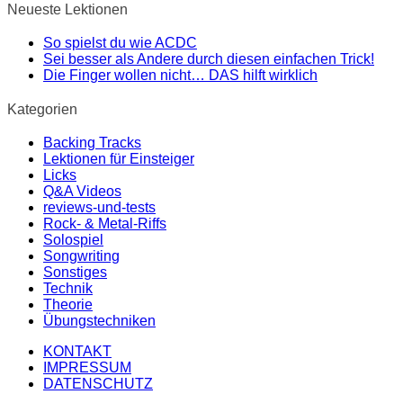
Neueste Lektionen
So spielst du wie ACDC
Sei besser als Andere durch diesen einfachen Trick!
Die Finger wollen nicht… DAS hilft wirklich
Kategorien
Backing Tracks
Lektionen für Einsteiger
Licks
Q&A Videos
reviews-und-tests
Rock- & Metal-Riffs
Solospiel
Songwriting
Sonstiges
Technik
Theorie
Übungstechniken
KONTAKT
IMPRESSUM
DATENSCHUTZ