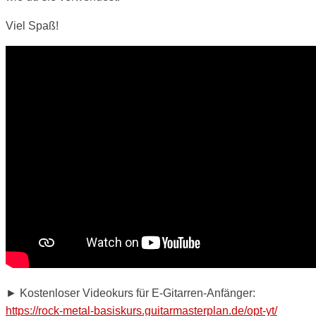
Viel Spaß!
► Kostenloser Videokurs für E-Gitarren-Anfänger:
https://rock-metal-basiskurs.guitarmasterplan.de/opt-yt/