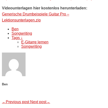
Videounterlagen hier kostenlos herunterladen:
Generische Drumbeispiele Guitar Pro –
Lektionsunterlagen.zip
Ben
Songwriting
Tags ↓
E-Gitarre lernen
Songwriting
Ben
←Previous post
Next post→