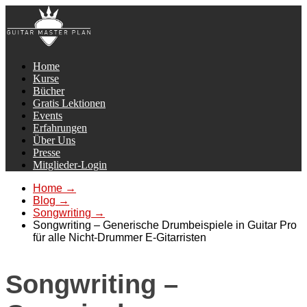
Home
Kurse
Bücher
Gratis Lektionen
Events
Erfahrungen
Über Uns
Presse
Mitglieder-Login
Home
→
Blog
→
Songwriting
→
Songwriting – Generische Drumbeispiele in Guitar Pro
für alle Nicht-Drummer E-Gitarristen
Songwriting –