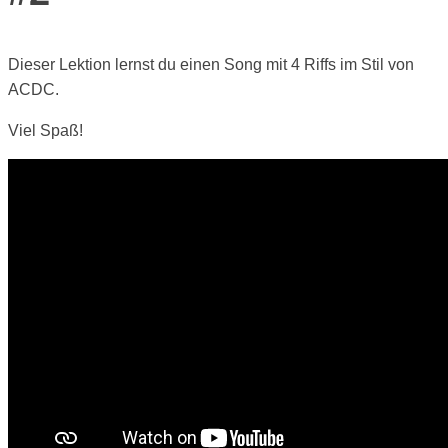
Dieser Lektion lernst du einen Song mit 4 Riffs im Stil von
ACDC.
Viel Spaß!