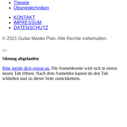
Theorie
Übungstechniken
KONTAKT
IMPRESSUM
DATENSCHUTZ
© 2021 Guitar Master Plan. Alle Rechte vorbehalten.
Dialog
schließen
Sitzung abgelaufen
Bitte melde dich erneut an.
Die Anmeldeseite wird sich in einem
neuen Tab öffnen. Nach dem Anmelden kannst du den Tab
schließen und zu dieser Seite zurückkehren.