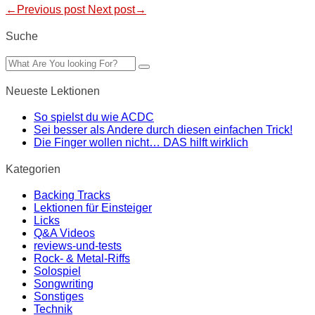
←Previous post
Next post→
Suche
Neueste Lektionen
So spielst du wie ACDC
Sei besser als Andere durch diesen einfachen Trick!
Die Finger wollen nicht… DAS hilft wirklich
Kategorien
Backing Tracks
Lektionen für Einsteiger
Licks
Q&A Videos
reviews-und-tests
Rock- & Metal-Riffs
Solospiel
Songwriting
Sonstiges
Technik