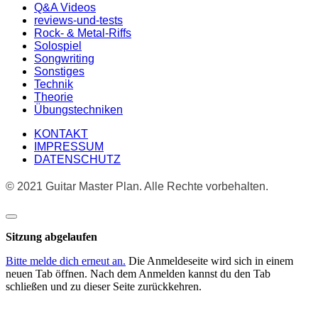
Q&A Videos
reviews-und-tests
Rock- & Metal-Riffs
Solospiel
Songwriting
Sonstiges
Technik
Theorie
Übungstechniken
KONTAKT
IMPRESSUM
DATENSCHUTZ
© 2021 Guitar Master Plan. Alle Rechte vorbehalten.
Dialog
schließen
Sitzung abgelaufen
Bitte melde dich erneut an.
Die Anmeldeseite wird sich in einem
neuen Tab öffnen. Nach dem Anmelden kannst du den Tab
schließen und zu dieser Seite zurückkehren.