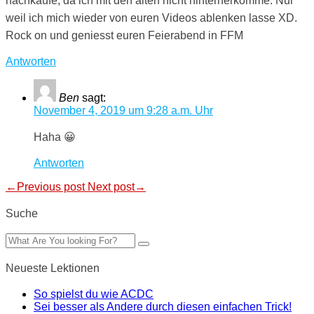
nachkaufe, da ich mit den alten nicht hinterherkomme. Nur
weil ich mich wieder von euren Videos ablenken lasse XD.
Rock on und geniesst euren Feierabend in FFM
Antworten
Ben
sagt:
November 4, 2019 um 9:28 a.m. Uhr
Haha 😀
Antworten
←Previous post
Next post→
Suche
Neueste Lektionen
So spielst du wie ACDC
Sei besser als Andere durch diesen einfachen Trick!