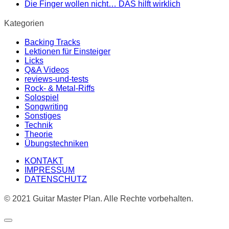
Die Finger wollen nicht… DAS hilft wirklich
Kategorien
Backing Tracks
Lektionen für Einsteiger
Licks
Q&A Videos
reviews-und-tests
Rock- & Metal-Riffs
Solospiel
Songwriting
Sonstiges
Technik
Theorie
Übungstechniken
KONTAKT
IMPRESSUM
DATENSCHUTZ
© 2021 Guitar Master Plan. Alle Rechte vorbehalten.
Dialog