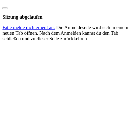
Dialog
schließen
Sitzung abgelaufen
Bitte melde dich erneut an.
Die Anmeldeseite wird sich in einem
neuen Tab öffnen. Nach dem Anmelden kannst du den Tab
schließen und zu dieser Seite zurückkehren.