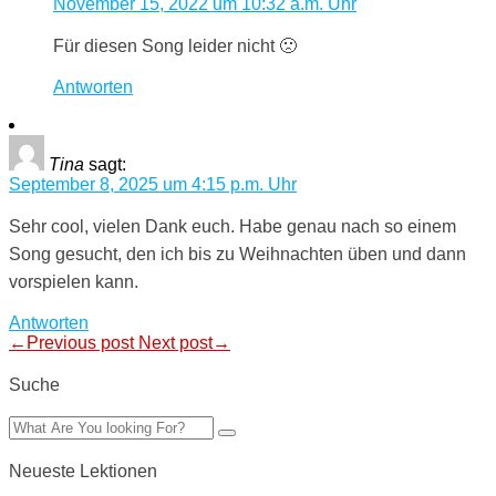
November 15, 2022 um 10:32 a.m. Uhr
Für diesen Song leider nicht 🙁
Antworten
Tina
sagt:
September 8, 2025 um 4:15 p.m. Uhr
Sehr cool, vielen Dank euch. Habe genau nach so einem
Song gesucht, den ich bis zu Weihnachten üben und dann
vorspielen kann.
Antworten
←Previous post
Next post→
Suche
Neueste Lektionen