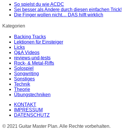
So spielst du wie ACDC
Sei besser als Andere durch diesen einfachen Trick!
Die Finger wollen nicht… DAS hilft wirklich
Kategorien
Backing Tracks
Lektionen für Einsteiger
Licks
Q&A Videos
reviews-und-tests
Rock- & Metal-Riffs
Solospiel
Songwriting
Sonstiges
Technik
Theorie
Übungstechniken
KONTAKT
IMPRESSUM
DATENSCHUTZ
© 2021 Guitar Master Plan. Alle Rechte vorbehalten.