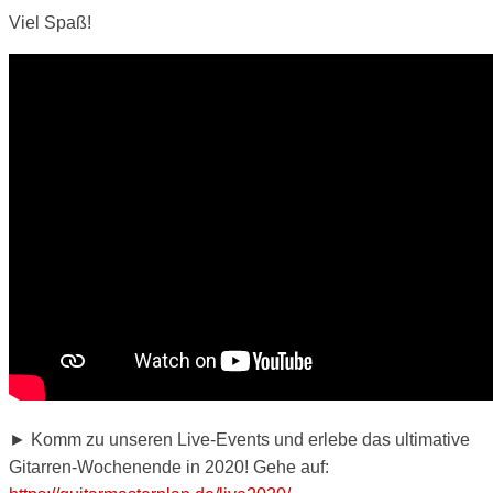
Viel Spaß!
► Komm zu unseren Live-Events und erlebe das ultimative
Gitarren-Wochenende in 2020! Gehe auf: